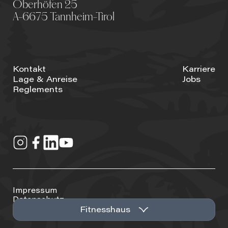
Oberhöfen 25
A-6675 Tannheim-Tirol
Kontakt
Karriere
Lage & Anreise
Jobs
Reglements
Impressum
Datenschutz
Cookie-Einstellungen
Fitnesshaus