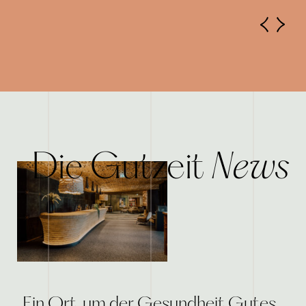
News
Die Gutzeit
„Ein Ort, um der Gesundheit Gutes