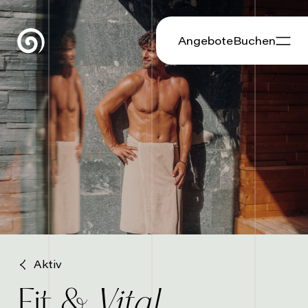
Angebote
Buchen
Aktiv
Vital
Fit &