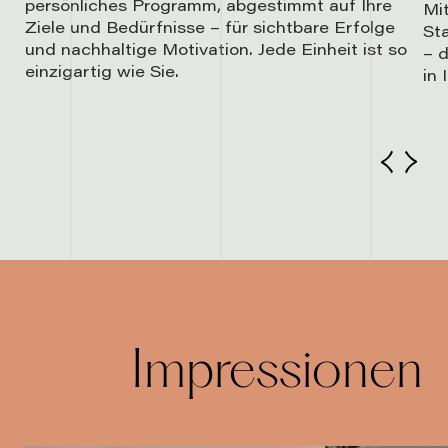
persönliches Programm, abgestimmt auf Ihre
Mi
Ziele und Bedürfnisse – für sichtbare Erfolge
Sta
und nachhaltige Motivation. Jede Einheit ist so
– 
einzigartig wie Sie.
in 
Impressionen