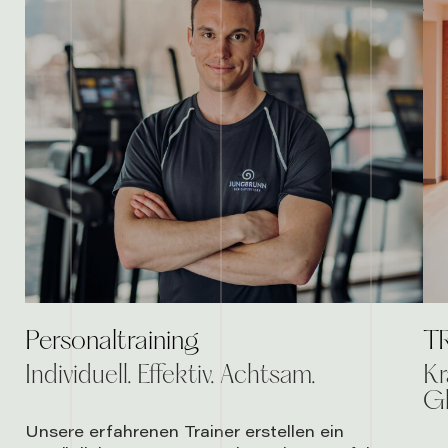
Personaltraining
TR
Individuell. Effektiv. Achtsam.
Kr
Gl
Unsere erfahrenen Trainer erstellen ein