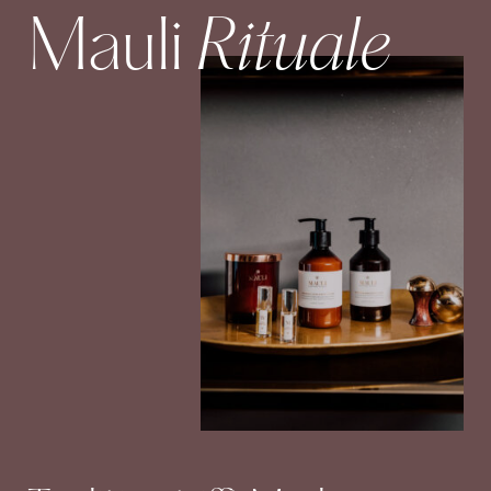
Rituale
Mauli