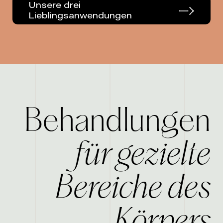
Unsere drei
Lieblingsanwendungen
Behandlungen
für gezielte
Bereiche des
Körpers