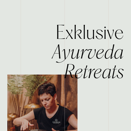
Exklusive
Ayurveda
Retreats