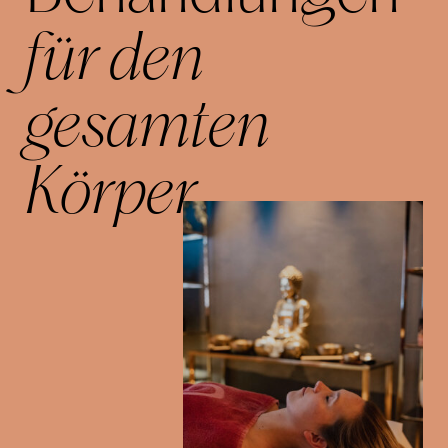
für den
gesamten
Körper