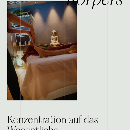
Konzentration auf das