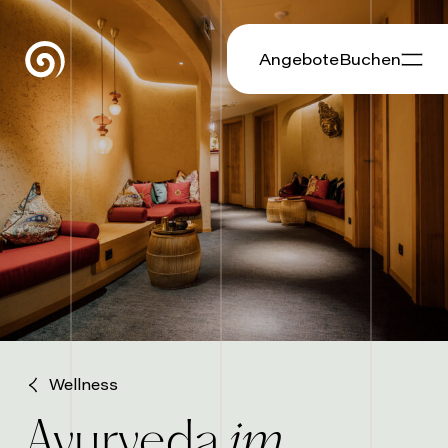
Angebote
Buchen
Wellness
im
Ayurveda