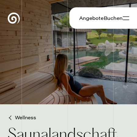
Angebote
Buchen
Wellness
Saunalandschaft