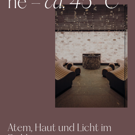
– ca. 45 °C
ne
Atem, Haut und Licht im