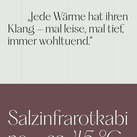
„Jede Wärme hat ihren
Klang – mal leise, mal tief,
immer wohltuend.“
Salzinfrarotkabi