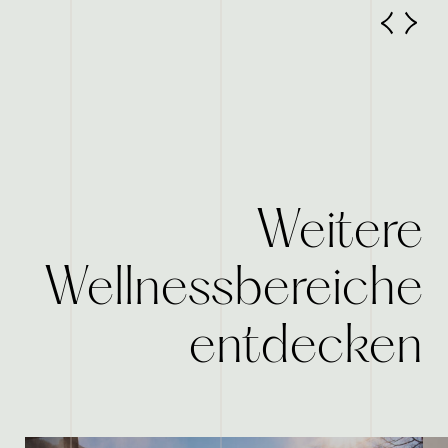
Weitere
Wellnessbereiche
entdecken