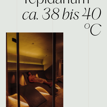
ca. 38 bis 40
°C