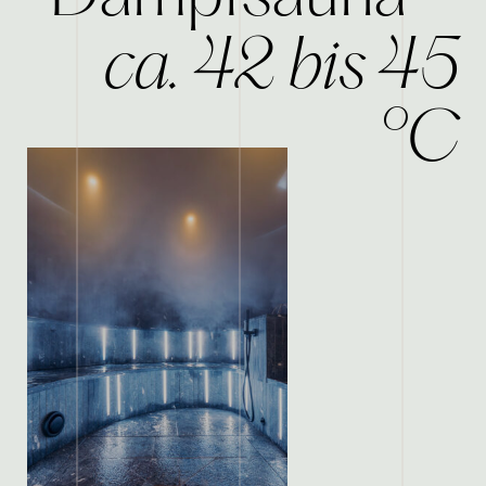
ca. 42 bis 45
°C