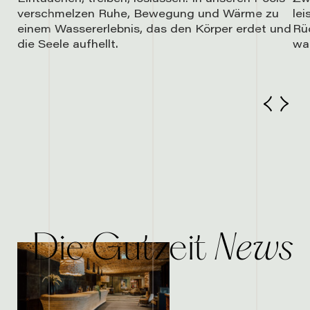
verschmelzen Ruhe, Bewegung und Wärme zu
lei
einem Wassererlebnis, das den Körper erdet und
Rü
die Seele aufhellt.
wa
News
Die Gutzeit